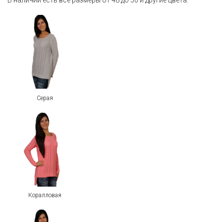
В наличии есть все размеры от 48 до 50 и другие цвета:
Серая
Коралловая