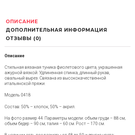
ОПИСАНИЕ
ДОПОЛНИТЕЛЬНАЯ ИНФОРМАЦИЯ
ОТЗЫВЫ (0)
Описание
Стильная вязаная туника фиолетового цвета, украшенная
ажурной вязкой. Удлиненная спинка, длинный рукав,
овальный вырез. Связана из высококачественной
итальянской пряжи.
Модель 0418
Состав: 50% – хлопок, 50% – акрил.
На фото размер 44. Параметры модели: объем груди – 88 см;
объем бедер – 90 см; талия – 60 см. Рост – 170 см.