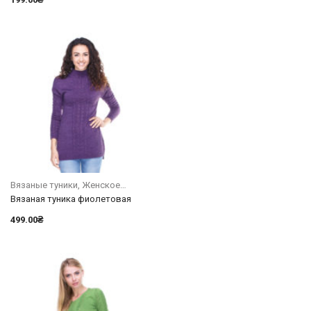
Вязаные туники
Женское
Вязаная туника фиолетовая
499.00
₴