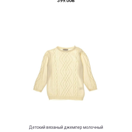
399.00
₴
Детский вязаный джемпер молочный