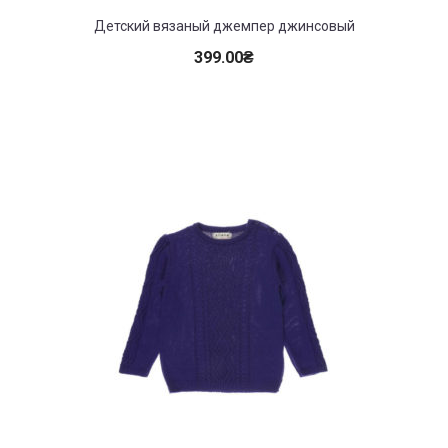
Детский вязаный джемпер джинсовый
399.00
₴