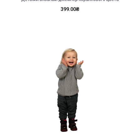
399.00
₴