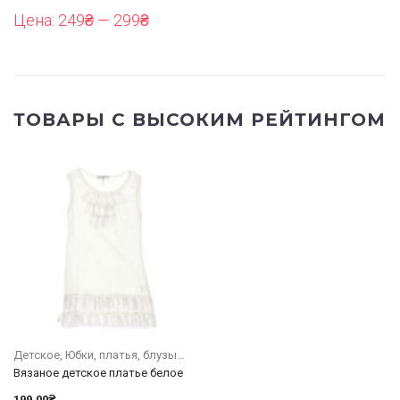
Цена:
249₴
—
299₴
ТОВАРЫ С ВЫСОКИМ РЕЙТИНГОМ
Детское
Юбки, платья, блузы
Вязаное детское платье белое
199.00
₴