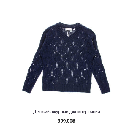
Детский ажурный джемпер синий
399.00
₴