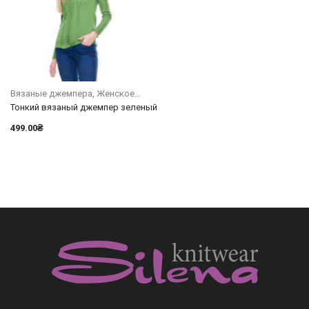
Вязаные джемпера
Женское
Тонкий вязаный джемпер зеленый
499.00
₴