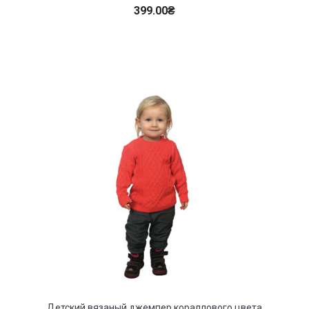
399.00
₴
Детский вязаный джемпер кораллового цвета