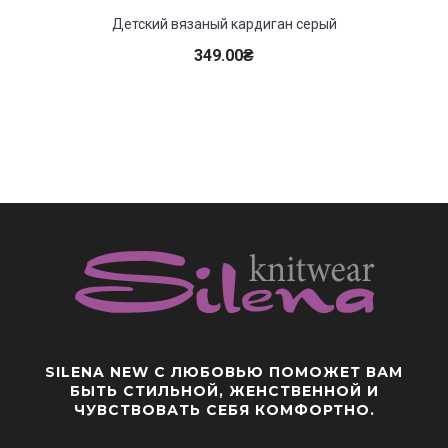
Детский вязаный кардиган серый
Детск
349.00
₴
SILENA NEW
С ЛЮБОВЬЮ ПОМОЖЕТ ВАМ
БЫТЬ СТИЛЬНОЙ, ЖЕНСТВЕННОЙ И
ЧУВСТВОВАТЬ СЕБЯ КОМФОРТНО.