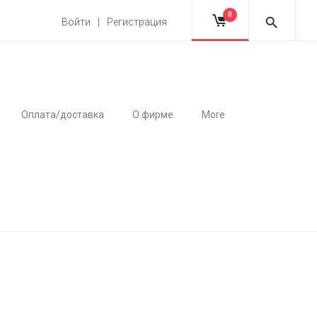
0
Войти | Регистрация
Оплата/доставка
О фирме
More