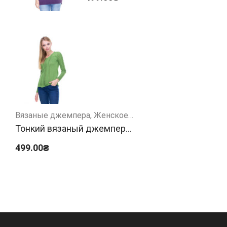
Вязаные джемпера
Женское
Тонкий вязаный джемпер
зеленый
499.00
₴