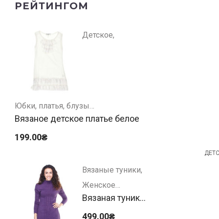
РЕЙТИНГОМ
Е
Детское
Юбки, платья, блузы
Вязаное детское платье белое
199.00
₴
ДЕТС
Вязаные туники
Женское
Вязаная туника
фиолетовая
499.00
₴