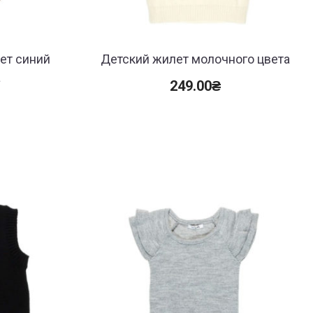
ет синий
Детский жилет молочного цвета
а
249.00
₴