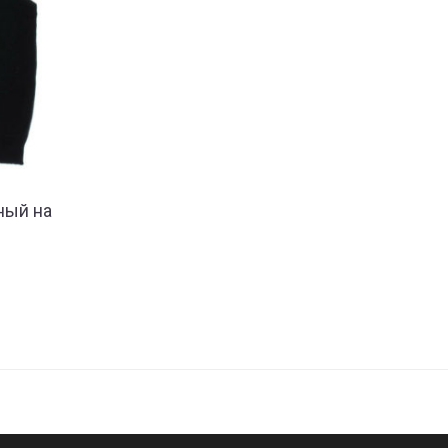
ный на