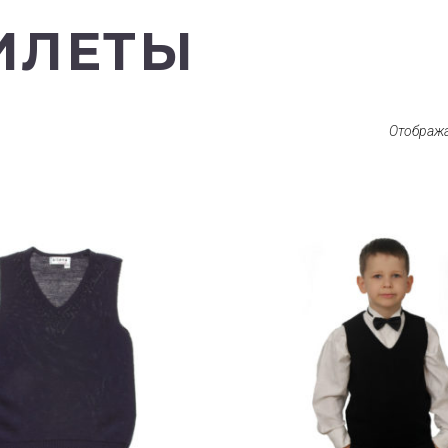
ИЛЕТЫ
Отобража