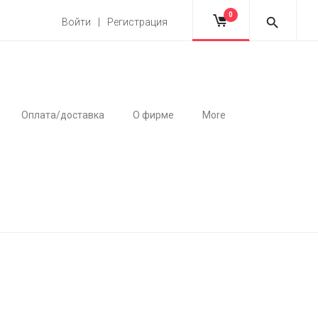
0
Войти | Регистрация
Оплата/доставка
О фирме
More