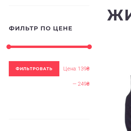
Ж
ФИЛЬТР ПО ЦЕНЕ
Цена:
139₴
ФИЛЬТРОВАТЬ
—
249₴