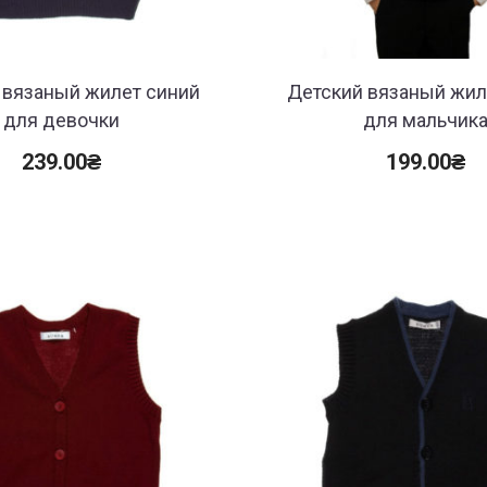
 вязаный жилет синий
Детский вязаный жил
для девочки
для мальчик
239.00
₴
199.00
₴