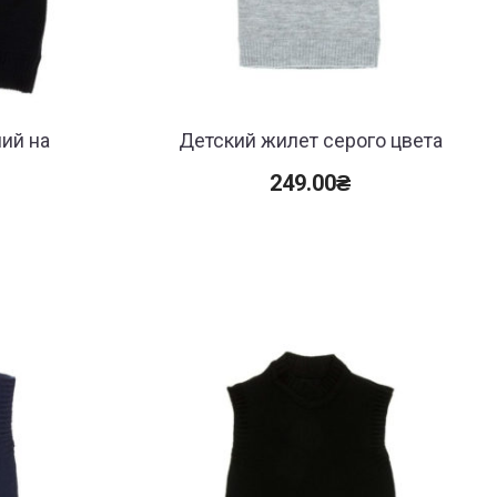
ий на
Детский жилет серого цвета
249.00
₴