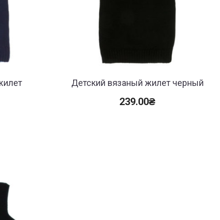
жилет
Детский вязаный жилет черный
239.00
₴