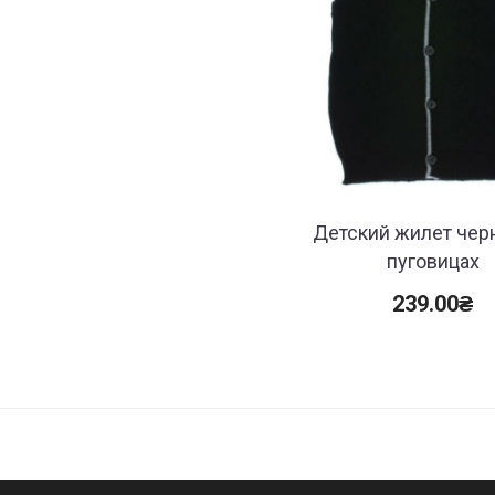
Детский жилет чер
пуговицах
239.00
₴