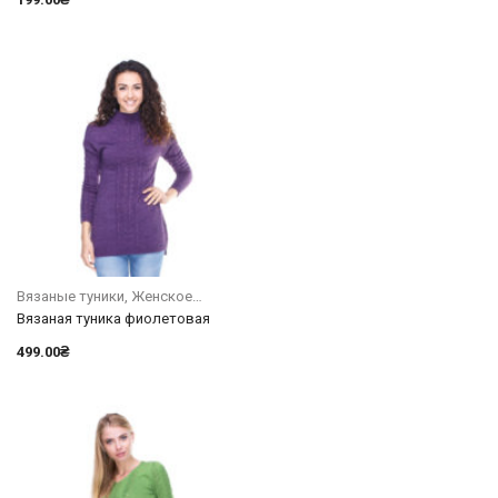
Вязаные туники
Женское
Вязаная туника фиолетовая
499.00
₴