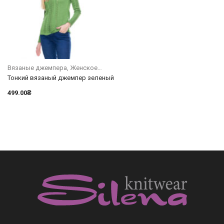
Вязаные джемпера
Женское
Тонкий вязаный джемпер зеленый
499.00
₴