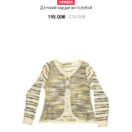
СКИДКА
Детский кардиган голубой
195.00
₴
279.00
₴