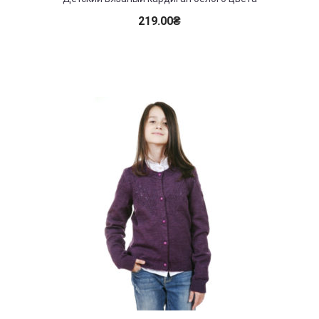
219.00
₴