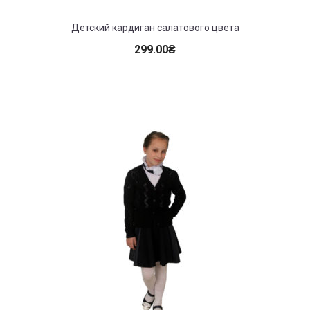
Детский кардиган салатового цвета
299.00
₴