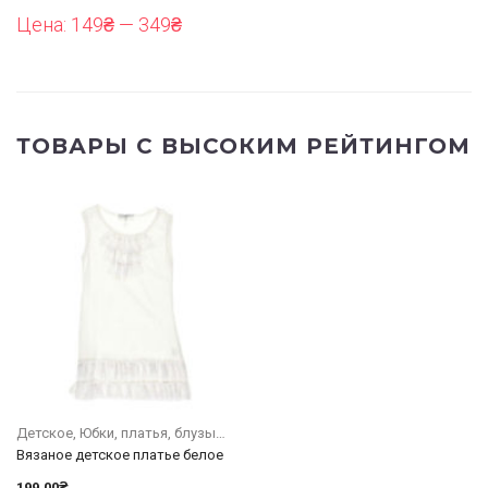
Цена:
149₴
—
349₴
ТОВАРЫ С ВЫСОКИМ РЕЙТИНГОМ
Детское
Юбки, платья, блузы
Вязаное детское платье белое
199.00
₴