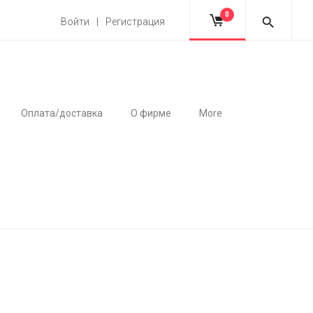
0
Войти | Регистрация
Оплата/доставка
О фирме
More