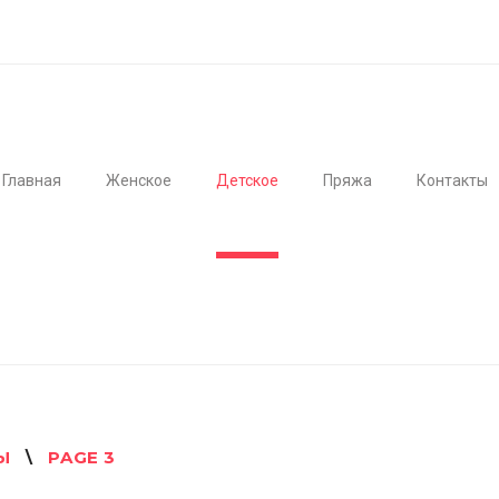
Главная
Женское
Детское
Пряжа
Контакты
Ы
\
PAGE 3