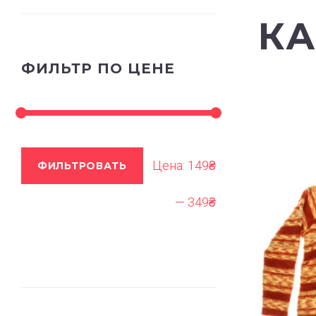
К
ФИЛЬТР ПО ЦЕНЕ
Цена:
149₴
ФИЛЬТРОВАТЬ
—
349₴