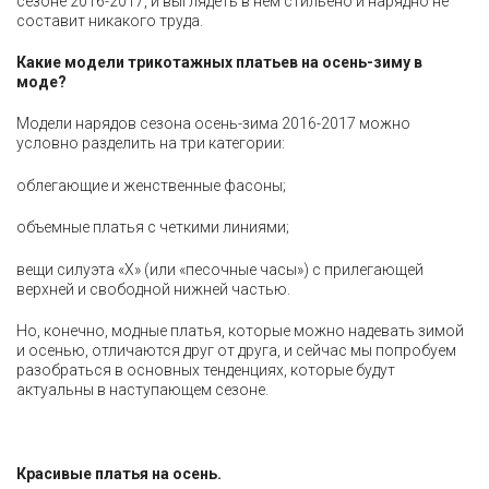
сезоне 2016-2017, и выглядеть в нем стильено и нарядно не
составит никакого труда.
Какие модели трикотажных платьев на осень-зиму в
моде?
Модели нарядов сезона осень-зима 2016-2017 можно
условно разделить на три категории:
облегающие и женственные фасоны;
объемные платья с четкими линиями;
вещи силуэта «Х» (или «песочные часы») с прилегающей
верхней и свободной нижней частью.
Но, конечно, модные платья, которые можно надевать зимой
и осенью, отличаются друг от друга, и сейчас мы попробуем
разобраться в основных тенденциях, которые будут
актуальны в наступающем сезоне.
Красивые платья на осень.