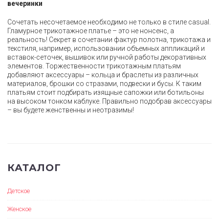
вечеринки
Сочетать несочетаемое необходимо не только в стиле casual.
Гламурное трикотажное платье – это не нонсенс, а
реальность! Секрет в сочетании фактур полотна, трикотажа и
текстиля, например, использовании объемных аппликаций и
вставок-сеточек, вышивок или ручной работы декоративных
элементов. Торжественности трикотажным платьям
добавляют аксессуары – кольца и браслеты из различных
материалов, брошки со стразами, подвески и бусы. К таким
платьям стоит подбирать изящные сапожки или ботильоны
на высоком тонком каблуке. Правильно подобрав аксессуары
– вы будете женственны и неотразимы!
КАТАЛОГ
Детское
Женское