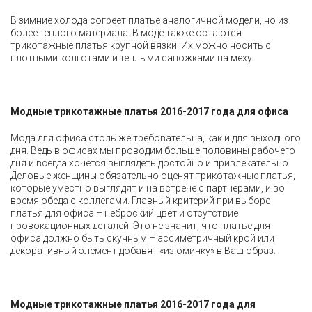
В зимние холода согреет платье аналогичной модели, но из
более теплого материала. В моде также остаются
трикотажные платья крупной вязки. Их можно носить с
плотными колготами и теплыми сапожками на меху.
Модные трикотажные платья 2016-2017 года для офиса
Мода для офиса столь же требовательна, как и для выходного
дня. Ведь в офисах мы проводим больше половины рабочего
дня и всегда хочется выглядеть достойно и привлекательно.
Деловые женщины обязательно оценят трикотажные платья,
которые уместно выглядят и на встрече с партнерами, и во
время обеда с коллегами. Главный критерий при выборе
платья для офиса – неброский цвет и отсутствие
провокационных деталей. Это не значит, что платье для
офиса должно быть скучным – ассиметричный крой или
декоративный элемент добавят «изюминку» в Ваш образ.
Модные трикотажные платья 2016-2017 года для