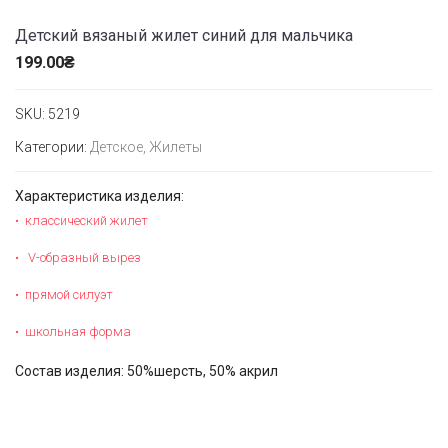
Детский вязаный жилет синий для мальчика
199.00
₴
SKU:
5219
Категории:
Детское
,
Жилеты
Характеристика изделия:
классический жилет
V-образный вырез
прямой силуэт
школьная форма
Состав изделия: 50%шерсть, 50% акрил