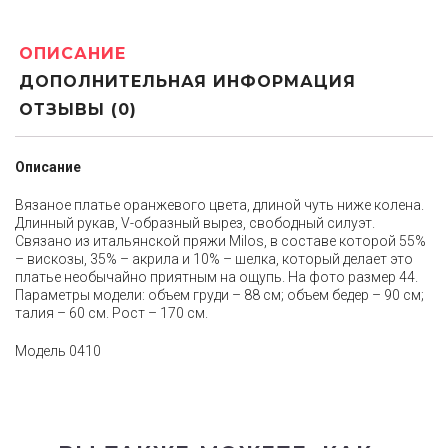
ОПИСАНИЕ
ДОПОЛНИТЕЛЬНАЯ ИНФОРМАЦИЯ
ОТЗЫВЫ (0)
Описание
Вязаное платье оранжевого цвета, длиной чуть ниже колена.
Длинный рукав, V-образный вырез, свободный силуэт.
Связано из итальянской пряжи Milos, в составе которой 55%
– вискозы, 35% – акрила и 10% – шелка, который делает это
платье необычайно приятным на ощупь. На фото размер 44.
Параметры модели: объем груди – 88 см; объем бедер – 90 см;
талия – 60 см. Рост – 170 см.
Модель 0410