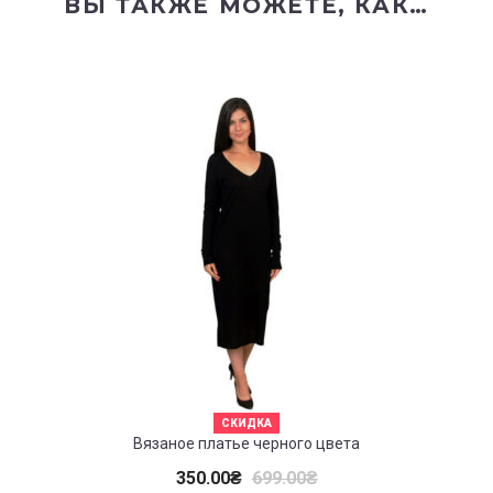
ВЫ ТАКЖЕ МОЖЕТЕ, КАК…
СКИДКА
Вязаное платье черного цвета
350.00
₴
699.00
₴