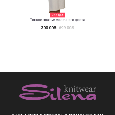
СКИДКА
Тонкое платье молочного цвета
300.00
₴
699.00
₴