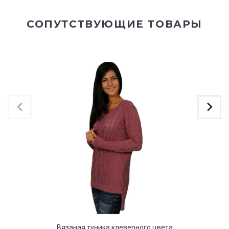
СОПУТСТВУЮЩИЕ ТОВАРЫ
Вязаная туника клеверного цвета