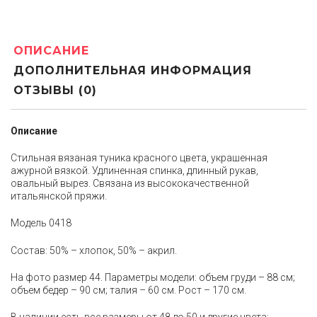
ОПИСАНИЕ
ДОПОЛНИТЕЛЬНАЯ ИНФОРМАЦИЯ
ОТЗЫВЫ (0)
Описание
Стильная вязаная туника красного цвета, украшенная
ажурной вязкой. Удлиненная спинка, длинный рукав,
овальный вырез. Связана из высококачественной
итальянской пряжи.
Модель 0418
Состав: 50% – хлопок, 50% – акрил.
На фото размер 44. Параметры модели: объем груди – 88 см;
объем бедер – 90 см; талия – 60 см. Рост – 170 см.