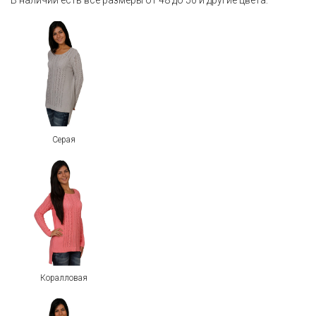
В наличии есть все размеры от 48 до 50 и другие цвета:
Серая
Коралловая