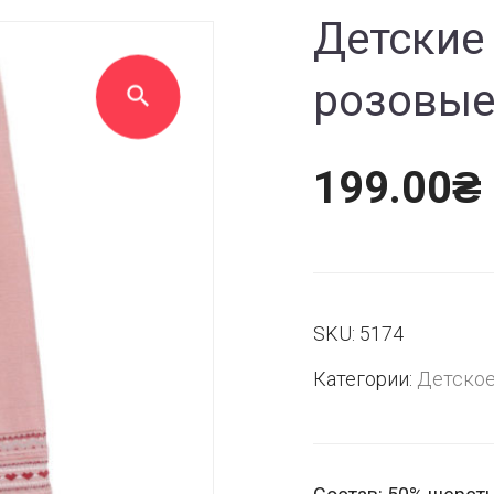
Детские
розовы
199.00
₴
SKU:
5174
Категории:
Детско