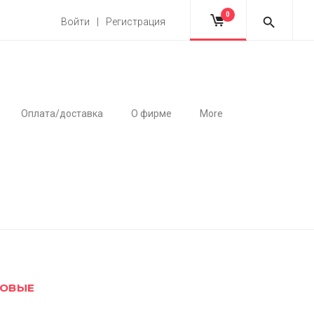
0
Войти | Регистрация
Оплата/доставка
О фирме
More
ЗОВЫЕ