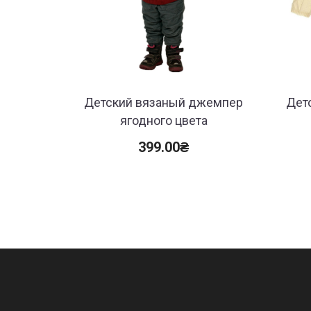
Детский вязаный джемпер
Дет
ягодного цвета
399.00
₴