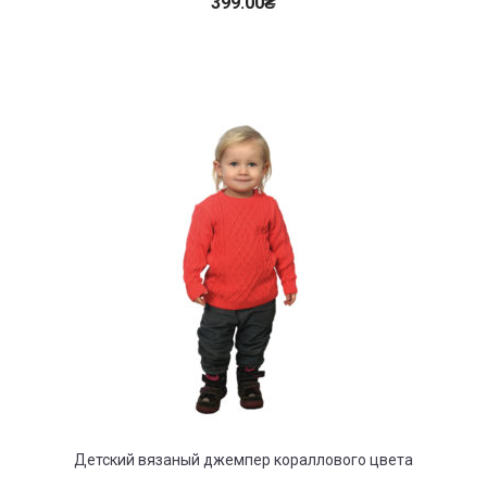
399.00
₴
Детский вязаный джемпер кораллового цвета