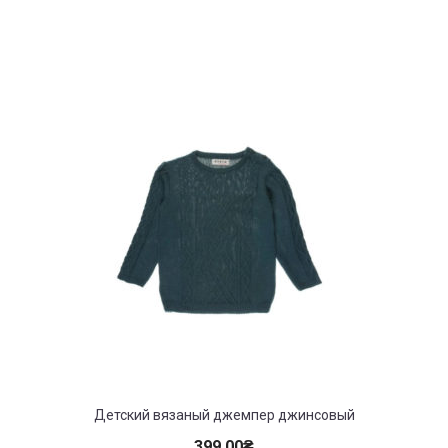
Детский вязаный джемпер джинсовый
399.00
₴