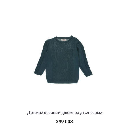
Детский вязаный джемпер джинсовый
399.00
₴