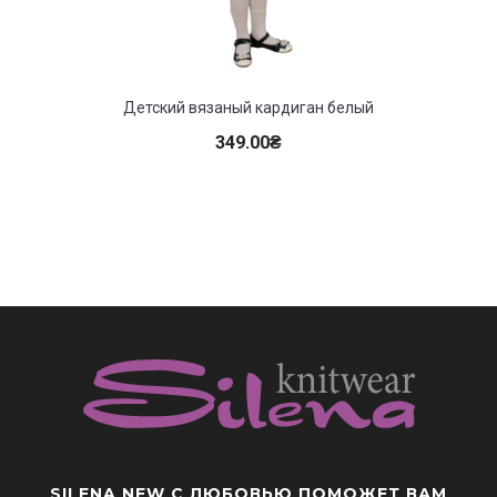
Детский вязаный кардиган белый
349.00
₴
SILENA NEW
С ЛЮБОВЬЮ ПОМОЖЕТ ВАМ