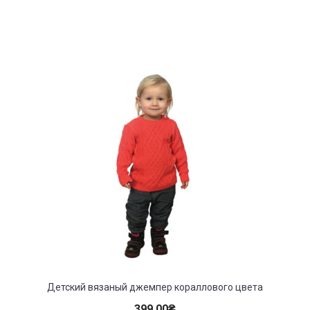
Детский вязаный джемпер кораллового цвета
399.00
₴