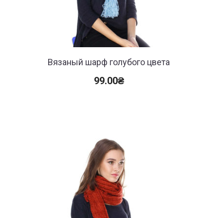
Вязаный шарф голубого цвета
99.00
₴