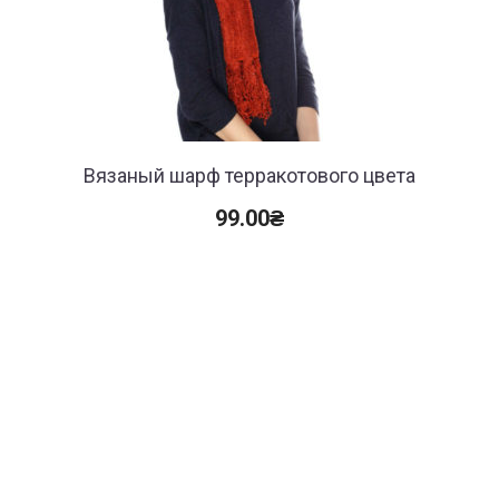
Вязаный шарф терракотового цвета
99.00
₴