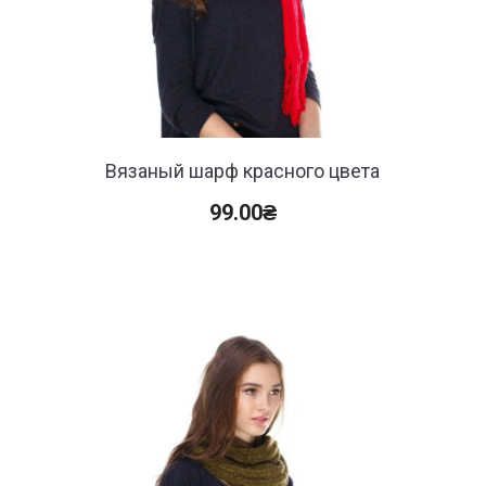
Вязаный шарф красного цвета
99.00
₴