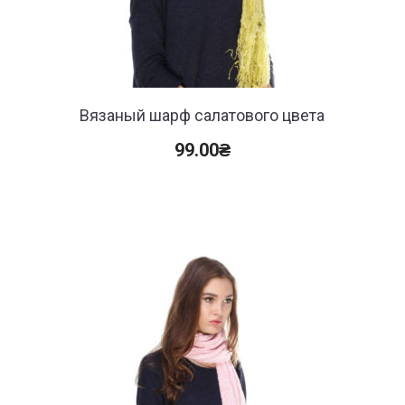
Вязаный шарф салатового цвета
99.00
₴