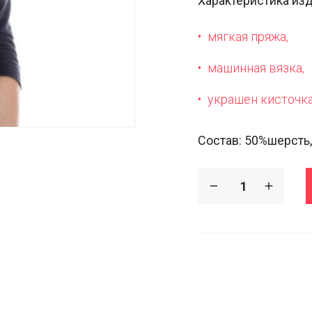
Характеристика из
мягкая пряжа,
машинная вязка,
украшен кисточк
Состав: 50%шерсть