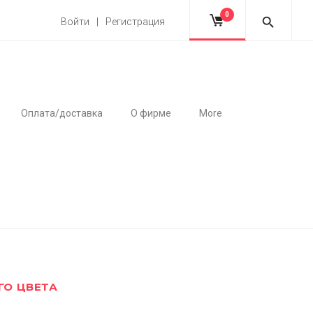
0
Войти | Регистрация
Оплата/доставка
О фирме
More
О ЦВЕТА