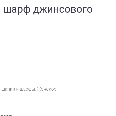
 шарф джинсового
 шапки и шарфы
,
Женское