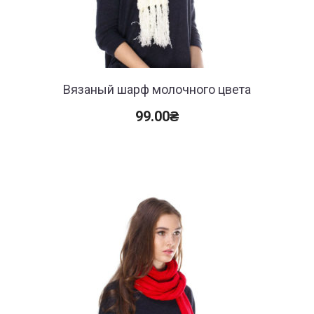
Вязаный шарф молочного цвета
99.00
₴