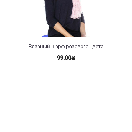
Вязаный шарф розового цвета
99.00
₴