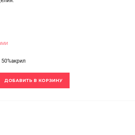
делия:
ами
, 50%акрил
ДОБАВИТЬ В КОРЗИНУ