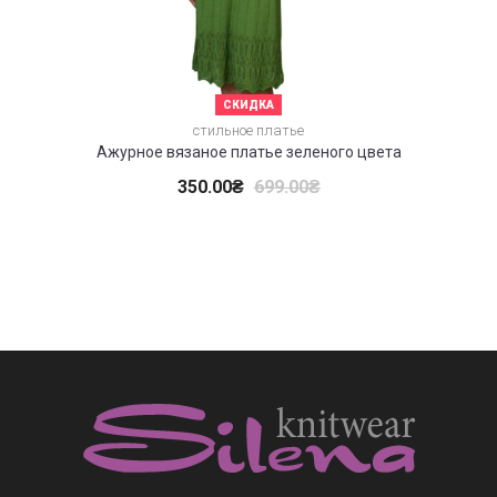
СКИДКА
стильное платье
Ажурное вязаное платье зеленого цвета
350.00
₴
699.00
₴