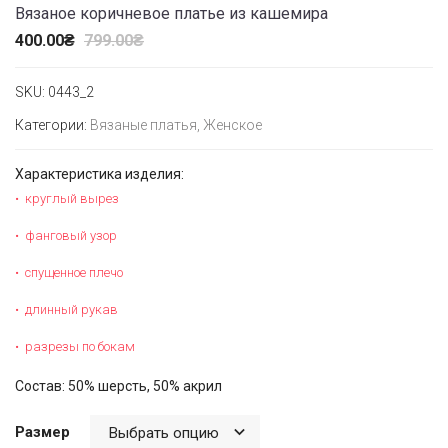
Вязаное коричневое платье из кашемира
400.00
₴
799.00
₴
SKU:
0443_2
Категории:
Вязаные платья
,
Женское
Характеристика изделия:
круглый вырез
фанговый узор
спущенное плечо
длинный рукав
разрезы по бокам
Состав: 50% шерсть, 50% акрил
Размер