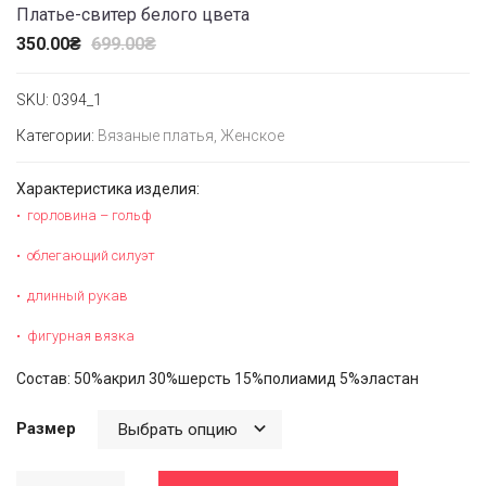
Платье-свитер белого цвета
350.00
₴
699.00
₴
SKU:
0394_1
Категории:
Вязаные платья
,
Женское
Характеристика изделия:
горловина – гольф
облегающий силуэт
длинный рукав
фигурная вязка
Состав: 50%акрил 30%шерсть 15%полиамид 5%эластан
Размер