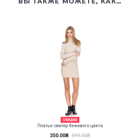
ВЫ ТАКЖЕ МОЖЕТЕ, КАК…
СКИДКА
Платье-свитер бежевого цвета
350.00
₴
699.00
₴