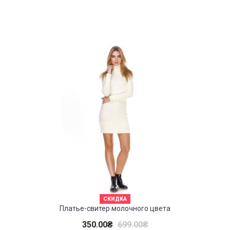
СКИДКА
Платье-свитер молочного цвета
350.00
₴
699.00
₴