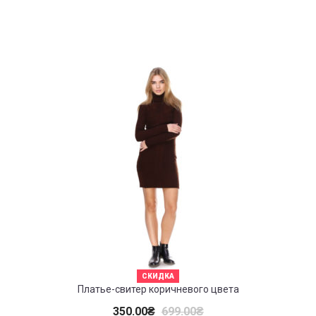
СКИДКА
Платье-свитер коричневого цвета
350.00
₴
699.00
₴