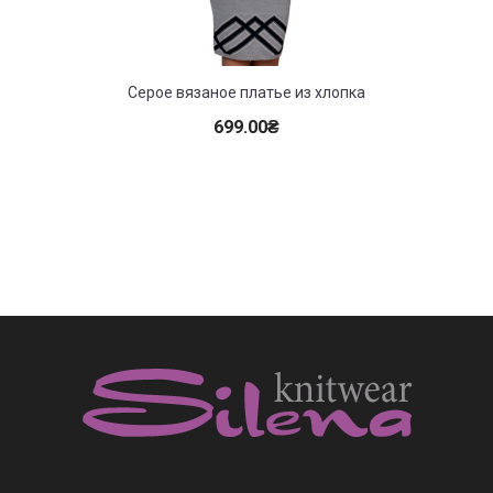
Серое вязаное платье из хлопка
699.00
₴