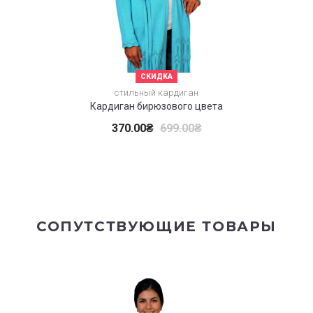
СКИДКА
стильный кардиган
Кардиган бирюзового цвета
370.00
₴
699.00
₴
СОПУТСТВУЮЩИЕ ТОВАРЫ