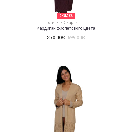
СКИДКА
стильный кардиган
Кардиган фиолетового цвета
370.00
₴
699.00
₴