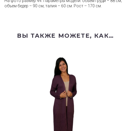
На фото размер 44. Параметры модели: объем груди – 88 см;
объем бедер – 90 см; талия – 60 см. Рост – 170 см.
ВЫ ТАКЖЕ МОЖЕТЕ, КАК…