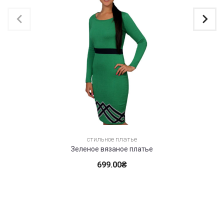
Тр
стильное платье
Зеленое вязаное платье
699.00
₴