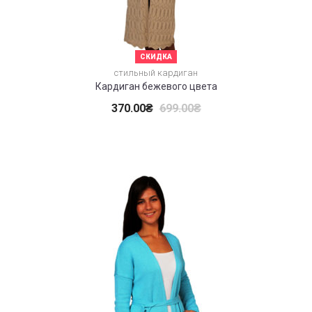
СКИДКА
стильный кардиган
Кардиган бежевого цвета
370.00
₴
699.00
₴