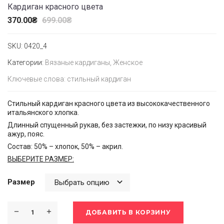
Кардиган красного цвета
370.00
₴
699.00
₴
SKU:
0420_4
Категории:
Вязаные кардиганы
,
Женское
Ключевые слова:
стильный кардиган
Стильный кардиган красного цвета из высококачественного
итальянского хлопка.
Длинный спущенный рукав, без застежки, по низу красивый
ажур, пояс.
Состав: 50% – хлопок, 50% – акрил.
ВЫБЕРИТЕ РАЗМЕР:
Размер
ДОБАВИТЬ В КОРЗИНУ