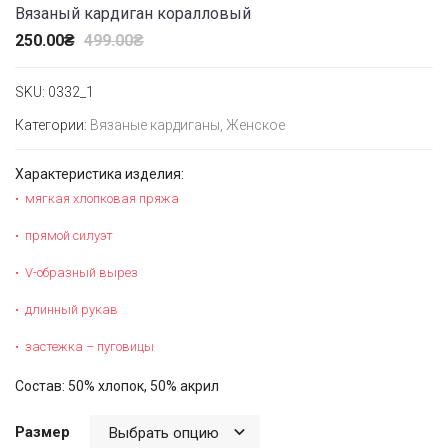
Вязаный кардиган коралловый
250.00
₴
499.00
₴
SKU:
0332_1
Категории:
Вязаные кардиганы
,
Женское
Характеристика изделия:
мягкая хлопковая пряжа
прямой силуэт
V-образный вырез
длинный рукав
застежка – пуговицы
Состав: 50% хлопок, 50% акрил
Размер