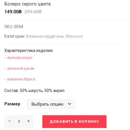
Болеро серого цвета
149.00
₴
299.00
₴
SKU:
0094
Категории:
Вязаные кардиганы
,
Женское
Характеристика изделия:
прямой силуэт
длинный рукав
вязаная оборка
Состав: 50% шерсть, 50% акрил.
Размер
ДОБАВИТЬ В КОРЗИНУ