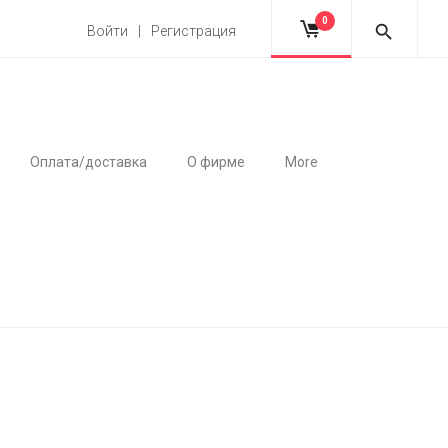
0
Войти | Регистрация
Оплата/доставка
О фирме
More