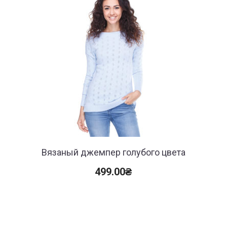
Вязаный джемпер голубого цвета
499.00
₴