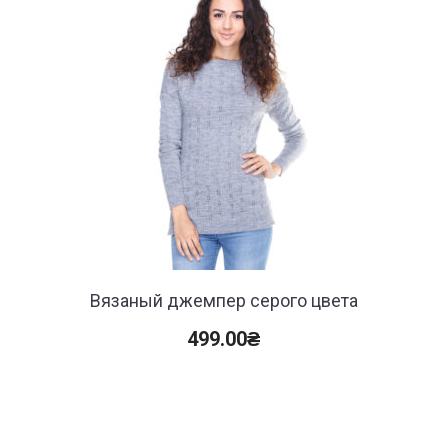
Вязаный джемпер серого цвета
499.00
₴