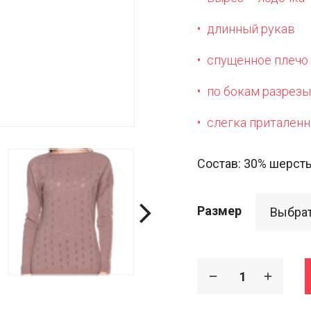
длинный рукав
спущенное плечо
по бокам разрез
слегка приталенн
Состав: 30% шерсть
Размер