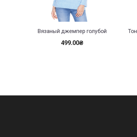
Вязаный джемпер голубой
Тон
499.00
₴