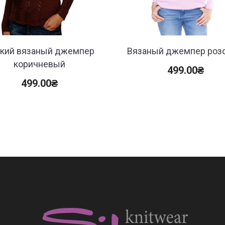
кий вязаный джемпер
Вязаный джемпер роз
коричневый
499.00
₴
499.00
₴