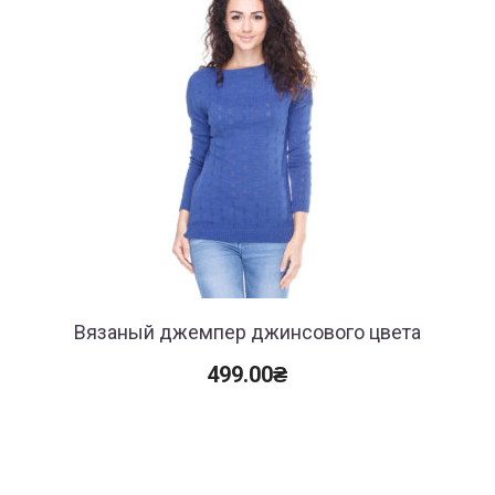
Вязаный джемпер джинсового цвета
499.00
₴