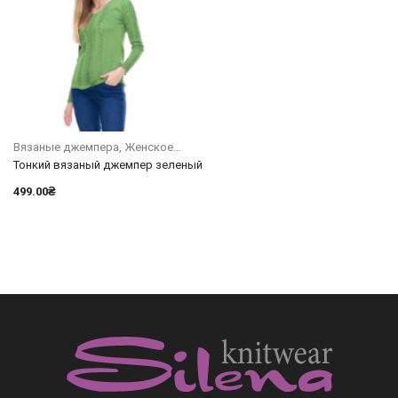
Вязаные джемпера
Женское
Тонкий вязаный джемпер зеленый
499.00
₴