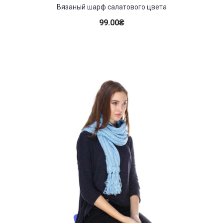
Вязаный шарф салатового цвета
99.00
₴