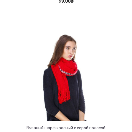
99.00
₴
Вязаный шарф красный с серой полосой