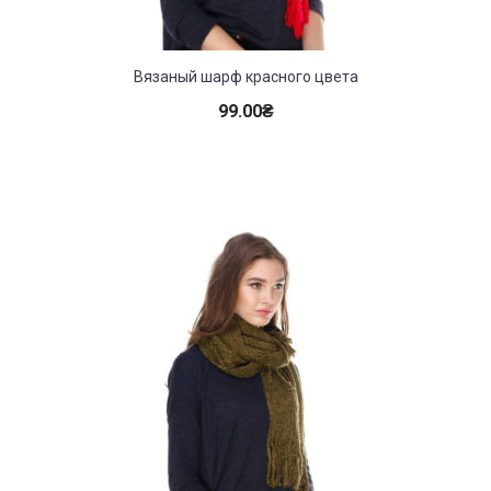
Вязаный шарф красного цвета
99.00
₴