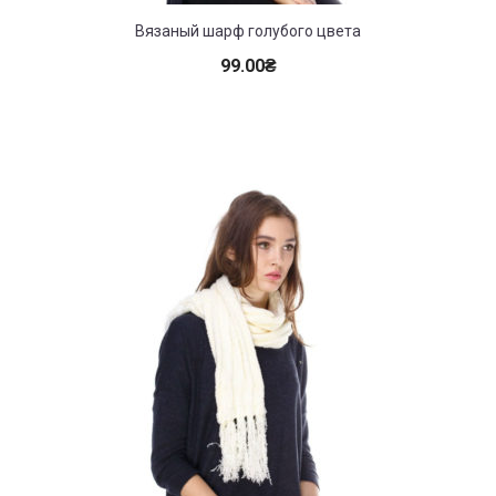
Вязаный шарф голубого цвета
99.00
₴