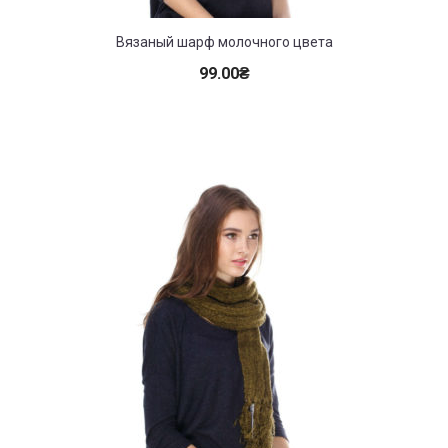
Вязаный шарф молочного цвета
99.00
₴