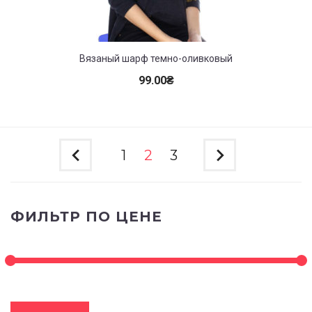
Вязаный шарф темно-оливковый
99.00
₴
1
2
3
ФИЛЬТР ПО ЦЕНЕ