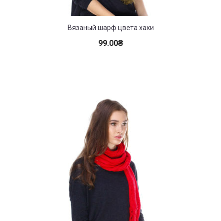
Вязаный шарф цвета хаки
99.00
₴