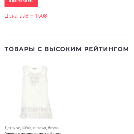
ФИЛЬТРОВАТЬ
Цена:
99₴
—
150₴
ТОВАРЫ С ВЫСОКИМ РЕЙТИНГОМ
Детское
Юбки, платья, блузы
Вязаное детское платье белое