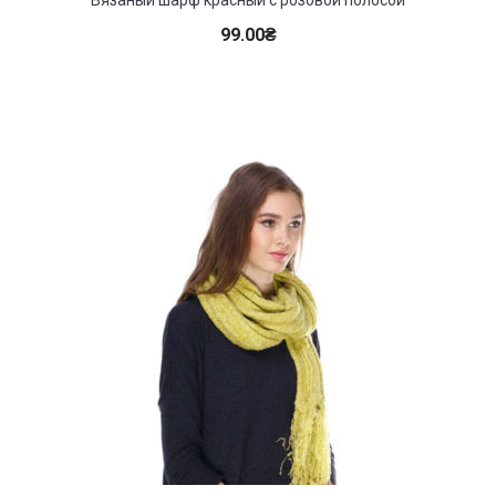
99.00
₴