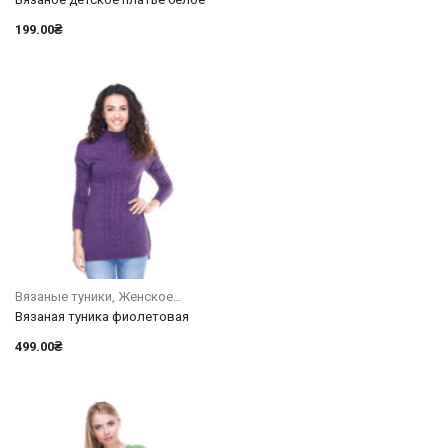
199.00
₴
Вязаные туники
Женское
Вязаная туника фиолетовая
499.00
₴