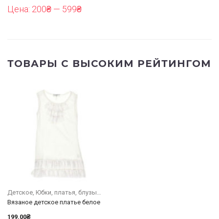
Цена:
200₴
—
599₴
ТОВАРЫ С ВЫСОКИМ РЕЙТИНГОМ
Детское
Юбки, платья, блузы
Вязаное детское платье белое
199.00
₴