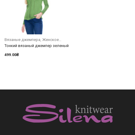
Вязаные джемпера
Женское
Тонкий вязаный джемпер зеленый
499.00
₴