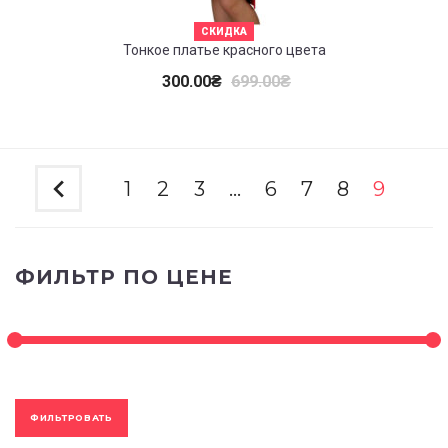
СКИДКА
Тонкое платье красного цвета
300.00
₴
699.00
₴
1
2
3
…
6
7
8
9
ФИЛЬТР ПО ЦЕНЕ
ФИЛЬТРОВАТЬ