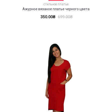
стильное платье
Ажурное вязаное платье черного цвета
350.00
₴
699.00
₴