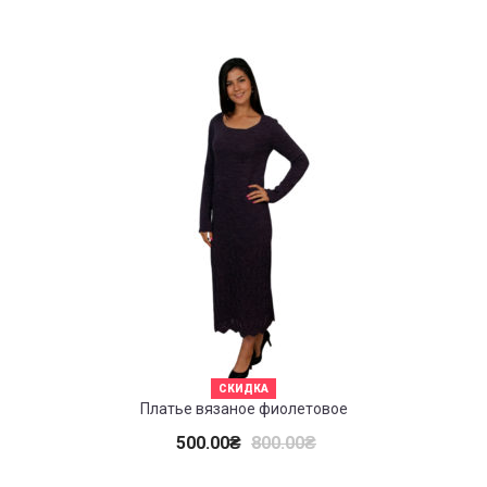
СКИДКА
Платье вязаное фиолетовое
500.00
₴
800.00
₴