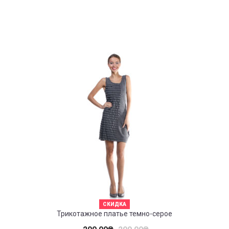
СКИДКА
Трикотажное платье темно-серое