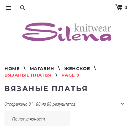
0
S
k
i
p
t
o
c
o
n
t
HOME
\
МАГАЗИН
\
ЖЕНСКОЕ
\
e
ВЯЗАНЫЕ ПЛАТЬЯ
\
PAGE 9
n
t
ВЯЗАНЫЕ ПЛАТЬЯ
Отображено 81–88 из 88 результатов