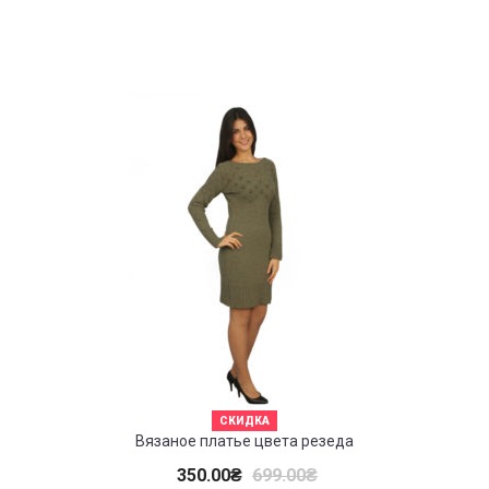
СКИДКА
Вязаное платье цвета резеда
350.00
₴
699.00
₴