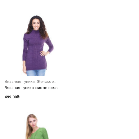
Вязаные туники
Женское
Вязаная туника фиолетовая
499.00
₴