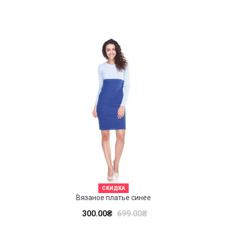
СКИДКА
Вязаное платье синее
300.00
₴
699.00
₴