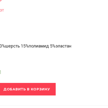
эт
30%шерсть 15%полиамид 5%эластан
1
ДОБАВИТЬ В КОРЗИНУ