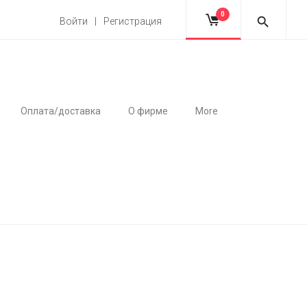
0
Войти | Регистрация
Оплата/доставка
О фирме
More