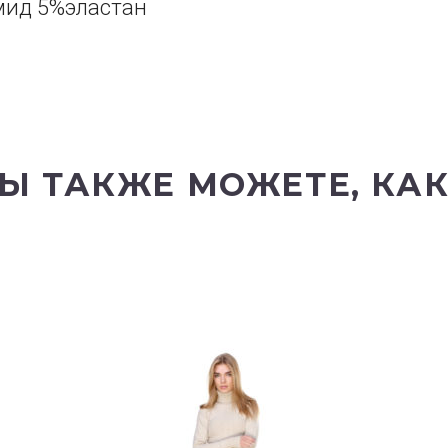
мид 5%эластан
Ы ТАКЖЕ МОЖЕТЕ, КА