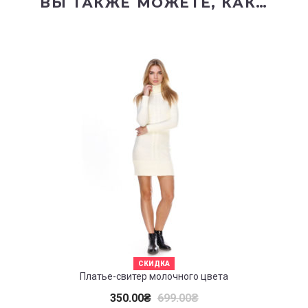
ВЫ ТАКЖЕ МОЖЕТЕ, КАК…
СКИДКА
Платье-свитер молочного цвета
350.00
₴
699.00
₴