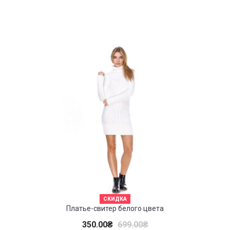
СКИДКА
Платье-свитер белого цвета
350.00
₴
699.00
₴