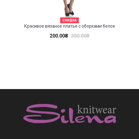
СКИДКА
Красивое вязаное платье с оборками белое
200.00
₴
300.00
₴