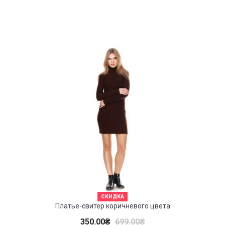
СКИДКА
Платье-свитер коричневого цвета
350.00
₴
699.00
₴