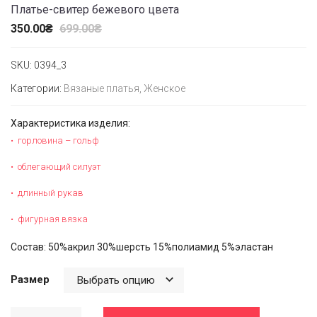
Платье-свитер бежевого цвета
350.00
₴
699.00
₴
SKU:
0394_3
Категории:
Вязаные платья
,
Женское
Характеристика изделия:
горловина – гольф
облегающий силуэт
длинный рукав
фигурная вязка
Состав: 50%акрил 30%шерсть 15%полиамид 5%эластан
Размер