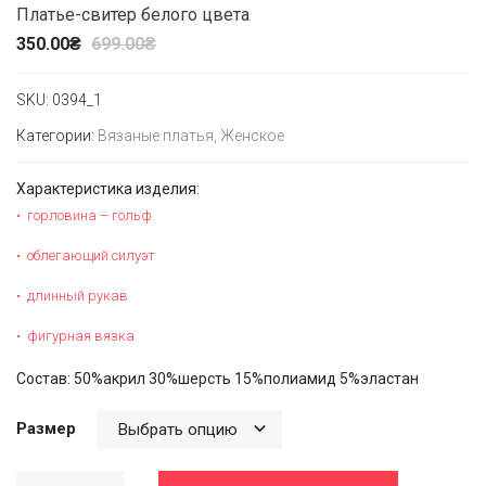
Платье-свитер белого цвета
350.00
₴
699.00
₴
SKU:
0394_1
Категории:
Вязаные платья
,
Женское
Характеристика изделия:
горловина – гольф
облегающий силуэт
длинный рукав
фигурная вязка
Состав: 50%акрил 30%шерсть 15%полиамид 5%эластан
Размер