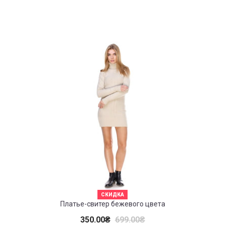
СКИДКА
Платье-свитер бежевого цвета
350.00
₴
699.00
₴