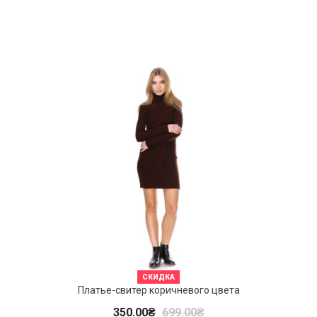
СКИДКА
Платье-свитер коричневого цвета
350.00
₴
699.00
₴