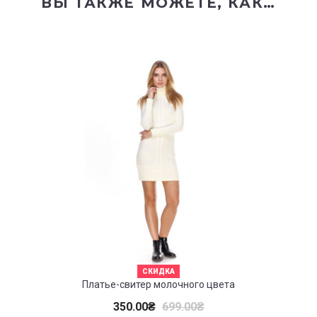
ВЫ ТАКЖЕ МОЖЕТЕ, КАК…
СКИДКА
Платье-свитер молочного цвета
350.00
₴
699.00
₴