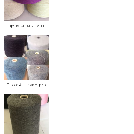
Пряжа CHIARA TVEED
Пряжа Альпака/Мерино